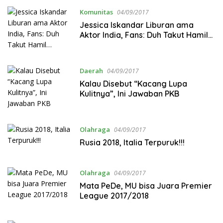
Komunitas
04/09/2017
Jessica Iskandar Liburan ama
Aktor India, Fans: Duh Takut Hamil…
Daerah
04/09/2017
Kalau Disebut “Kacang Lupa
Kulitnya”, Ini Jawaban PKB
Olahraga
04/09/2017
Rusia 2018, Italia Terpuruk!!!
Olahraga
04/09/2017
Mata PeDe, MU bisa Juara Premier
League 2017/2018