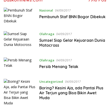
Nasional
04/09/2017
Pembunuh Staf BNN Bogor Dibekuk
Olahraga
04/09/2017
Sumsel Siap Gelar Kejuaraan Dunia
Motocross
Olahraga
04/09/2017
Persib Menang Telak
Uncategorized
04/09/2017
Boring? Kesini Aja, ada Pantai Plus
Air Terjun yang Bisa Bikin Awet
Muda