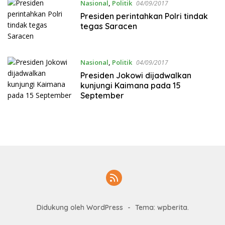
Nasional
,
Politik
04/09/2017
Presiden perintahkan Polri tindak
tegas Saracen
Nasional
,
Politik
04/09/2017
Presiden Jokowi dijadwalkan
kunjungi Kaimana pada 15
September
Didukung oleh WordPress
-
Tema: wpberita.