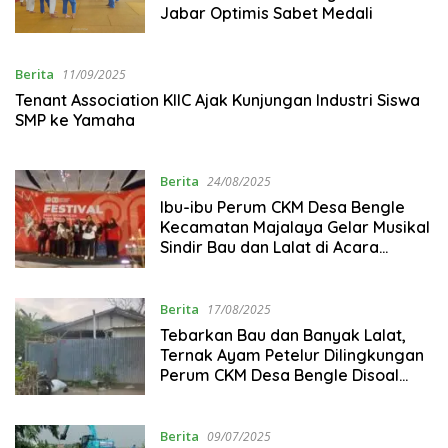
Jabar Optimis Sabet Medali
Berita
11/09/2025
Tenant Association KIIC Ajak Kunjungan Industri Siswa
SMP ke Yamaha
Berita
24/08/2025
Ibu-ibu Perum CKM Desa Bengle
Kecamatan Majalaya Gelar Musikal
Sindir Bau dan Lalat di Acara
Puncak HUT Kemerdekaan RI ke 80
Berita
17/08/2025
Tebarkan Bau dan Banyak Lalat,
Ternak Ayam Petelur Dilingkungan
Perum CKM Desa Bengle Disoal
Warga
Berita
09/07/2025