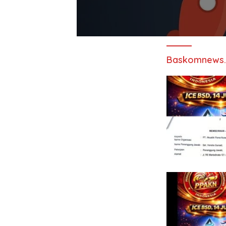
Baskomnews