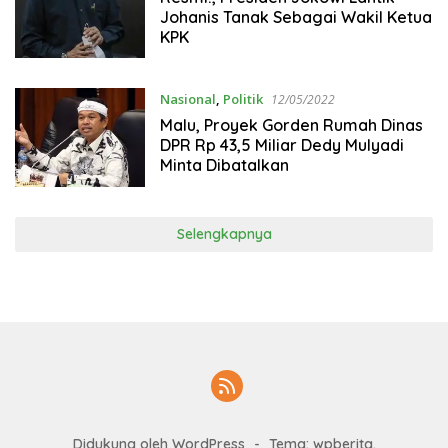
Johanis Tanak Sebagai Wakil Ketua
KPK
Nasional
,
Politik
12/05/2022
Malu, Proyek Gorden Rumah Dinas
DPR Rp 43,5 Miliar Dedy Mulyadi
Minta Dibatalkan
Selengkapnya
Didukung oleh WordPress
-
Tema: wpberita.