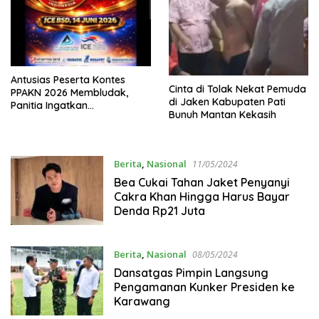
Antusias Peserta Kontes
Cinta di Tolak Nekat Pemuda
PPAKN 2026 Membludak,
di Jaken Kabupaten Pati
Panitia Ingatkan
Bunuh Mantan Kekasih
Pendaftaran Tutup 14 Mei
Berita
,
Nasional
11/05/2024
Bea Cukai Tahan Jaket Penyanyi
Cakra Khan Hingga Harus Bayar
Denda Rp21 Juta
Berita
,
Nasional
08/05/2024
Dansatgas Pimpin Langsung
Pengamanan Kunker Presiden ke
Karawang