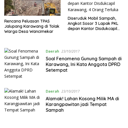
Diseruduk Mobil Sampah,
Rencana Peluasan TPAS
Angkot Sosor 3 Lapak PKL
Jalupang Karawang di Tolak
depan Kantor Disdukcapil
Warga Desa Wancimekar
Karawang, 4 Orang Terluka
Daerah
23/10/2017
Soal Fenomena Gunung Sampah di
Karawang, Ini Kata Anggota DPRD
Setempat
Daerah
23/10/2017
Alamak! Lahan Kosong Milik MA di
Karangpawitan jadi Tempat
Sampah