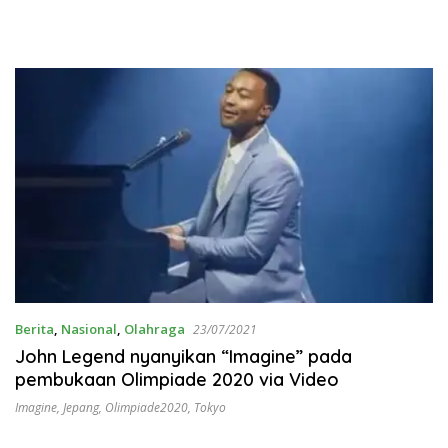
Berita
,
Nasional
,
Olahraga
23/07/2021
John Legend nyanyikan “Imagine” pada
pembukaan Olimpiade 2020 via Video
Imagine
,
Jepang
,
Olimpiade2020
,
Tokyo