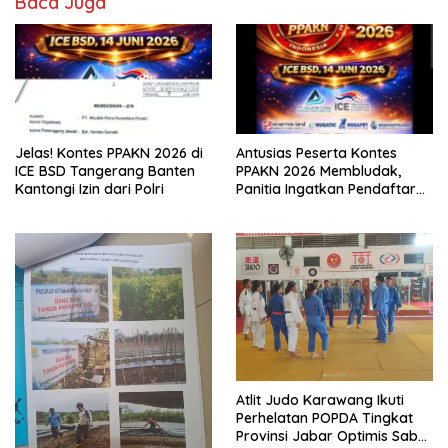
Baca Juga
Jelas! Kontes PPAKN 2026 di
Antusias Peserta Kontes
ICE BSD Tangerang Banten
PPAKN 2026 Membludak,
Kantongi Izin dari Polri
Panitia Ingatkan Pendaftaran
Tutup 14 Mei
Atlit Judo Karawang Ikuti
Perhelatan POPDA Tingkat
Provinsi Jabar Optimis Sabet