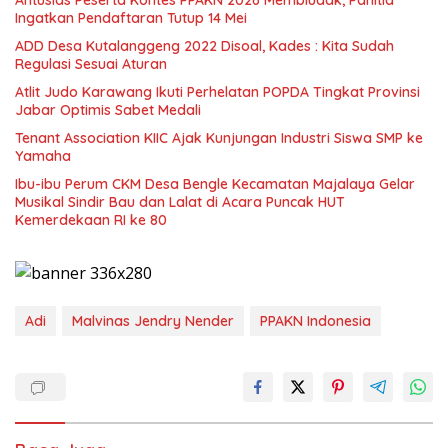
Antusias Peserta Kontes PPAKN 2026 Membludak, Panitia
Ingatkan Pendaftaran Tutup 14 Mei
ADD Desa Kutalanggeng 2022 Disoal, Kades : Kita Sudah
Regulasi Sesuai Aturan
Atlit Judo Karawang Ikuti Perhelatan POPDA Tingkat Provinsi
Jabar Optimis Sabet Medali
Tenant Association KIIC Ajak Kunjungan Industri Siswa SMP ke
Yamaha
Ibu-ibu Perum CKM Desa Bengle Kecamatan Majalaya Gelar
Musikal Sindir Bau dan Lalat di Acara Puncak HUT
Kemerdekaan RI ke 80
Adi
Malvinas Jendry Nender
PPAKN Indonesia