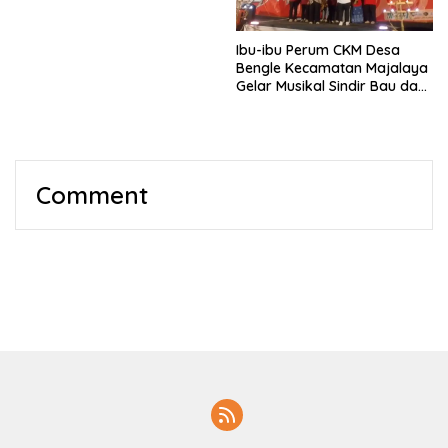
Ibu-ibu Perum CKM Desa
Bengle Kecamatan Majalaya
Gelar Musikal Sindir Bau dan
Lalat di Acara Puncak HUT
Kemerdekaan RI ke 80
Comment