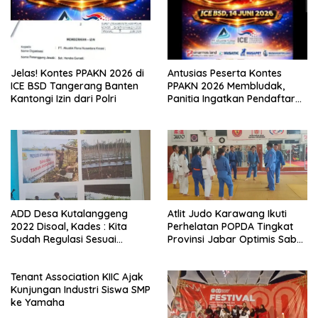
Jelas! Kontes PPAKN 2026 di
Antusias Peserta Kontes
ICE BSD Tangerang Banten
PPAKN 2026 Membludak,
Kantongi Izin dari Polri
Panitia Ingatkan Pendaftaran
Tutup 14 Mei
ADD Desa Kutalanggeng
Atlit Judo Karawang Ikuti
2022 Disoal, Kades : Kita
Perhelatan POPDA Tingkat
Sudah Regulasi Sesuai
Provinsi Jabar Optimis Sabet
Aturan
Medali
Tenant Association KIIC Ajak
Kunjungan Industri Siswa SMP
ke Yamaha