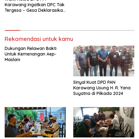
Karawang Ingatkan DPC Tak
Tergesa – Gesa Deklarasikan
Dukungan di Pilkada 2024
Rekomendasi untuk kamu
Dukungan Relawan Bakti
Untuk Kemenangan Aep-
Maslani
Sinyal Kuat DPD PAN
Karawang Usung H. R. Yana
Suyatna di Pilkada 2024