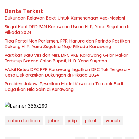
Berita Terkait
Dukungan Relawan Bakti Untuk Kemenangan Aep-Maslani
Sinyal Kuat DPD PAN Karawang Usung H. R. Yana Suyatna di
Pilkada 2024
Tiga Partai Non Parlemen, PPP, Hanura dan Perindo Pastikan
Dukung H. R. Yana Suyatna Maju Pilkada Karawang
Pastikan Satu Visi dan Misi, DPC PKB Karawang Gelar Rakor
Tertutup Bareng Calon Bupati, H. R. Yana Suyatna
Wakil Ketua DPC PPP Karawang Ingatkan DPC Tak Tergesa –
Gesa Deklarasikan Dukungan di Pilkada 2024
Presiden Jokowi Resmikan Model Kawasan Tambak Budi
Daya Ikan Nila Salin di Karawang
anton charliyan
jabar
pdip
pilgub
wagub