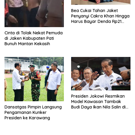
Bea Cukai Tahan Jaket
Penyanyi Cakra Khan Hingga
Harus Bayar Denda Rp21
Juta
Cinta di Tolak Nekat Pemuda
di Jaken Kabupaten Pati
Bunuh Mantan Kekasih
Presiden Jokowi Resmikan
Model Kawasan Tambak
Budi Daya Ikan Nila Salin di
Dansatgas Pimpin Langsung
Karawang
Pengamanan Kunker
Presiden ke Karawang