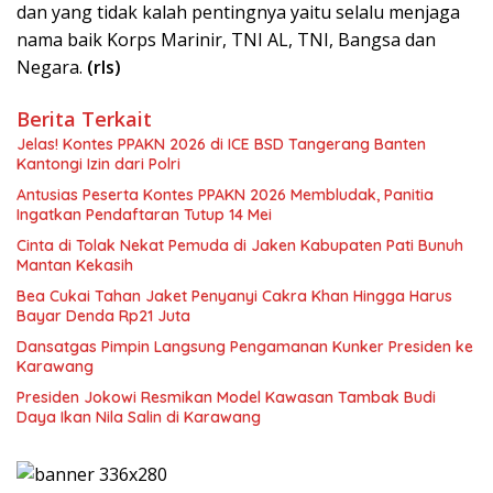
dan yang tidak kalah pentingnya yaitu selalu menjaga
nama baik Korps Marinir, TNI AL, TNI, Bangsa dan
Negara.
(rls)
Berita Terkait
Jelas! Kontes PPAKN 2026 di ICE BSD Tangerang Banten
Kantongi Izin dari Polri
Antusias Peserta Kontes PPAKN 2026 Membludak, Panitia
Ingatkan Pendaftaran Tutup 14 Mei
Cinta di Tolak Nekat Pemuda di Jaken Kabupaten Pati Bunuh
Mantan Kekasih
Bea Cukai Tahan Jaket Penyanyi Cakra Khan Hingga Harus
Bayar Denda Rp21 Juta
Dansatgas Pimpin Langsung Pengamanan Kunker Presiden ke
Karawang
Presiden Jokowi Resmikan Model Kawasan Tambak Budi
Daya Ikan Nila Salin di Karawang