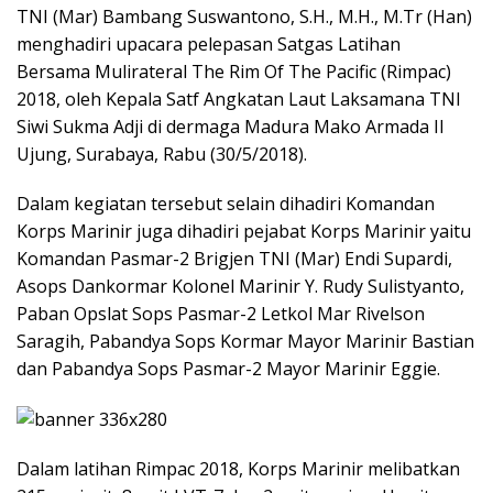
TNI (Mar) Bambang Suswantono, S.H., M.H., M.Tr (Han)
menghadiri upacara pelepasan Satgas Latihan
Bersama Mulirateral The Rim Of The Pacific (Rimpac)
2018, oleh Kepala Satf Angkatan Laut Laksamana TNI
Siwi Sukma Adji di dermaga Madura Mako Armada II
Ujung, Surabaya, Rabu (30/5/2018).
Dalam kegiatan tersebut selain dihadiri Komandan
Korps Marinir juga dihadiri pejabat Korps Marinir yaitu
Komandan Pasmar-2 Brigjen TNI (Mar) Endi Supardi,
Asops Dankormar Kolonel Marinir Y. Rudy Sulistyanto,
Paban Opslat Sops Pasmar-2 Letkol Mar Rivelson
Saragih, Pabandya Sops Kormar Mayor Marinir Bastian
dan Pabandya Sops Pasmar-2 Mayor Marinir Eggie.
Dalam latihan Rimpac 2018, Korps Marinir melibatkan