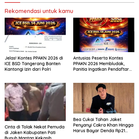
Rekomendasi untuk kamu
Jelas! Kontes PPAKN 2026 di
Antusias Peserta Kontes
ICE BSD Tangerang Banten
PPAKN 2026 Membludak,
Kantongi Izin dari Polri
Panitia Ingatkan Pendaftaran
Tutup 14 Mei
Bea Cukai Tahan Jaket
Penyanyi Cakra Khan Hingga
Cinta di Tolak Nekat Pemuda
Harus Bayar Denda Rp21
di Jaken Kabupaten Pati
Juta
Bunuh Mantan Kekasih