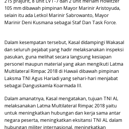
215 prajurit, 8 unit LVT-7 dan 2 unit meriam Howitzer
105 mm dibawah pimpinan Mayor Marinir Aristoyuda,
selain itu ada Letkol Marinir Sabrowanto, Mayor
Marinir Deni Kusmana sebagai Staf Dan Task Force.
Dalam kesempatan tersebut, Kasal didampingi Wakasal
dan seluruh pejabat yang hadir melaksanakan inspeksi
pasukan, guna melihat secara langsung kesiapan
personel maupun material yang akan mengikuti Latma
Multilateral Rimpac 2018 di Hawaii dibawah pimpinan
Laksma TNI Agus Hariadi yang sehari-hari menjabat
sebagai Danguskamla Koarmada III.
Dalam amanatnya, Kasal mengatakan, tujuan TNI AL
melaksanakan Latma Multilateral Rimpac 2018 yaitu
untuk meningkatkan hubungan dan kerja sama antar
negara peserta, meningkatkan eksitansi TNI AL dalam
hubungan militer internasional, meningkatkan