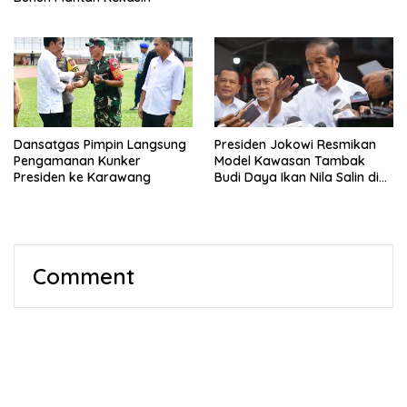
Dansatgas Pimpin Langsung
Presiden Jokowi Resmikan
Pengamanan Kunker
Model Kawasan Tambak
Presiden ke Karawang
Budi Daya Ikan Nila Salin di
Karawang
Comment