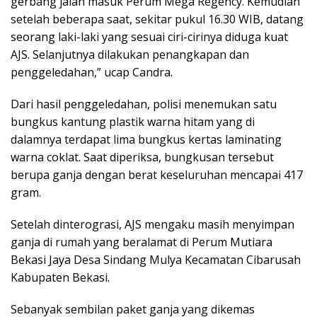
gerbang jalan masuk Perum Mega Regency. Kemudian
setelah beberapa saat, sekitar pukul 16.30 WIB, datang
seorang laki-laki yang sesuai ciri-cirinya diduga kuat
AJS. Selanjutnya dilakukan penangkapan dan
penggeledahan,” ucap Candra.
Dari hasil penggeledahan, polisi menemukan satu
bungkus kantung plastik warna hitam yang di
dalamnya terdapat lima bungkus kertas laminating
warna coklat. Saat diperiksa, bungkusan tersebut
berupa ganja dengan berat keseluruhan mencapai 417
gram.
Setelah dinterograsi, AJS mengaku masih menyimpan
ganja di rumah yang beralamat di Perum Mutiara
Bekasi Jaya Desa Sindang Mulya Kecamatan Cibarusah
Kabupaten Bekasi.
Sebanyak sembilan paket ganja yang dikemas