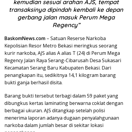
kemudian sesuai arahan AJS, tempat
transaksinya dipindah kembali ke depan
gerbang jalan masuk Perum Mega
Regency”
BaskomNews.com
– Satuan Reserse Narkoba
Kepolisian Resor Metro Bekasi meringkus seorang
kurir narkoba, AJS alias A alias T (24) di Perum Mega
Regency Jalan Raya Serang-Cibarusah Desa Sukasari
Kecamatan Serang Baru Kabupaten Bekasi. Dari
penangkapan itu, sedikitnya 14,1 kilogram barang
bukti ganja berhasil disita.
Barang bukti tersebut terbagi dalam 59 paket yang
dibungkus kertas laminating berwarna coklat dengan
berbagai ukuran. AJS ditangkap setelah polisi
menerima laporan adanya dugaan penyalahgunaan
narkoba dalam jumlah besar di sekitar lokasi