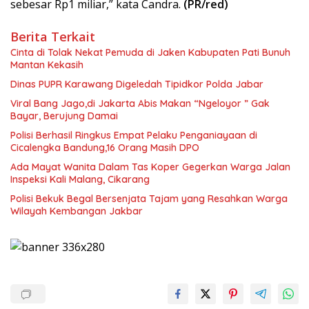
sebesar Rp1 miliar,” kata Candra.
(PR/red)
Berita Terkait
Cinta di Tolak Nekat Pemuda di Jaken Kabupaten Pati Bunuh
Mantan Kekasih
Dinas PUPR Karawang Digeledah Tipidkor Polda Jabar
Viral Bang Jago,di Jakarta Abis Makan “Ngeloyor ” Gak
Bayar, Berujung Damai
Polisi Berhasil Ringkus Empat Pelaku Penganiayaan di
Cicalengka Bandung,16 Orang Masih DPO
Ada Mayat Wanita Dalam Tas Koper Gegerkan Warga Jalan
Inspeksi Kali Malang, Cikarang
Polisi Bekuk Begal Bersenjata Tajam yang Resahkan Warga
Wilayah Kembangan Jakbar