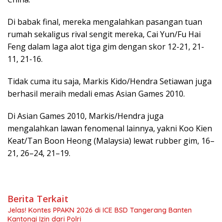
Di babak final, mereka mengalahkan pasangan tuan
rumah sekaligus rival sengit mereka, Cai Yun/Fu Hai
Feng dalam laga alot tiga gim dengan skor 12-21, 21-
11, 21-16.
Tidak cuma itu saja, Markis Kido/Hendra Setiawan juga
berhasil meraih medali emas Asian Games 2010.
Di Asian Games 2010, Markis/Hendra juga
mengalahkan lawan fenomenal lainnya, yakni Koo Kien
Keat/Tan Boon Heong (Malaysia) lewat rubber gim, 16–
21, 26–24, 21–19.
Berita Terkait
Jelas! Kontes PPAKN 2026 di ICE BSD Tangerang Banten
Kantongi Izin dari Polri