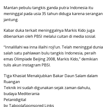
Mantan pebulu tangkis ganda putra Indonesia itu
meninggal pada usia 35 tahun diduga karena serangan
jantung.
Kabar duka terkait meninggalnya Markis Kido juga
dibenarkan oleh PBSI melalui cuitan di media sosial.
“Innalillahi wa inna illaihi roji’un. Telah meninggal dunia
salah satu pahlawan bulu tangkis Indonesia, peraih
emas Olimpiade Beijing 2008, Markis Kido,” demikian
tulis akun instagram PBSI.
Tiga Khasiat Menakjubkan Bakar Daun Salam dalam
Ruangan
Teknik ini sudah digunakan sejak zaman dahulu,
budaya Mediterania
Petanidigital
by TaboolaSponsored Links