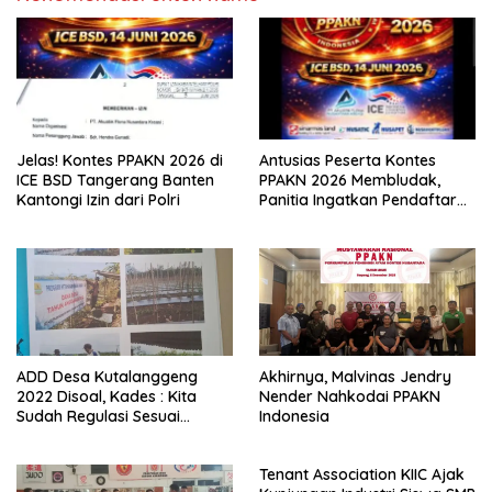
Jelas! Kontes PPAKN 2026 di
Antusias Peserta Kontes
ICE BSD Tangerang Banten
PPAKN 2026 Membludak,
Kantongi Izin dari Polri
Panitia Ingatkan Pendaftaran
Tutup 14 Mei
ADD Desa Kutalanggeng
Akhirnya, Malvinas Jendry
2022 Disoal, Kades : Kita
Nender Nahkodai PPAKN
Sudah Regulasi Sesuai
Indonesia
Aturan
Tenant Association KIIC Ajak