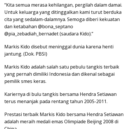
“Kita semua merasa kehilangan, pergilah dalam damai.
Untuk keluarga yang ditinggalkan kami turut berduka
cita yang sedalam-dalamnya. Semoga diberi kekuatan
dan ketabahan @bona_septano
@pia_zebadiah_bernadet (saudara Kido).”
Markis Kido disebut meninggal dunia karena henti
jantung. (Dok. PBSI)
Markis Kido adalah salah satu pebulu tangkis terbaik
yang pernah dimiliki Indonesia dan dikenal sebagai
pemilik smes keras.
Kariernya di bulu tangkis bersama Hendra Setiawan
terus menanjak pada rentang tahun 2005-2011.
Prestasi terbaik Markis Kido bersama Hendra Setiawan
adalah meraih medali emas Olimpiade Beijing 2008 di
China.