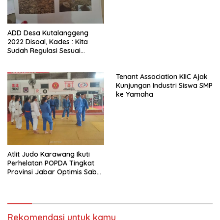
ADD Desa Kutalanggeng
2022 Disoal, Kades : Kita
Sudah Regulasi Sesuai
Aturan
Tenant Association KIIC Ajak
Kunjungan Industri Siswa SMP
ke Yamaha
Atlit Judo Karawang Ikuti
Perhelatan POPDA Tingkat
Provinsi Jabar Optimis Sabet
Medali
Rekomendasi untuk kamu