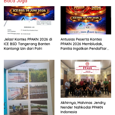
Baca Juga
Jelas! Kontes PPAKN 2026 di
Antusias Peserta Kontes
ICE BSD Tangerang Banten
PPAKN 2026 Membludak,
Kantongi Izin dari Polri
Panitia Ingatkan Pendaftaran
Tutup 14 Mei
Akhirnya, Malvinas Jendry
Nender Nahkodai PPAKN
Indonesia