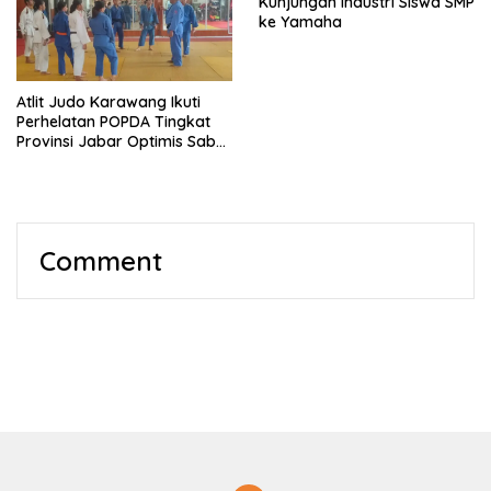
Kunjungan Industri Siswa SMP
ke Yamaha
Atlit Judo Karawang Ikuti
Perhelatan POPDA Tingkat
Provinsi Jabar Optimis Sabet
Medali
Comment