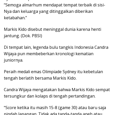
“Semoga almarhum mendapat tempat terbaik di sisi-
Nya dan keluarga yang ditinggalkan diberikan
ketabahan.”
Markis Kido disebut meninggal dunia karena henti
jantung. (Dok. PBSI)
Di tempat lain, legenda bulu tangkis Indonesia Candra
Wijaya pun membeberkan kronologi kematian
juniornya.
Peraih medali emas Olimpiade Sydney itu kebetulan
tengah berlatih bersama Markis Kido.
Candra Wijaya mengatakan bahwa Markis Kido sempat
tersungkur dan kolaps di tengah pertandingan.
“Score ketika itu masih 15-8 (game 30) atau baru saja
pindah lapangan. Tidak ada tanda-tanda aneh atau