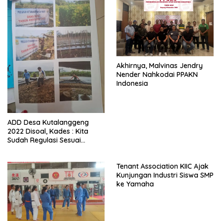
Akhirnya, Malvinas Jendry
Nender Nahkodai PPAKN
Indonesia
ADD Desa Kutalanggeng
2022 Disoal, Kades : Kita
Sudah Regulasi Sesuai
Aturan
Tenant Association KIIC Ajak
Kunjungan Industri Siswa SMP
ke Yamaha