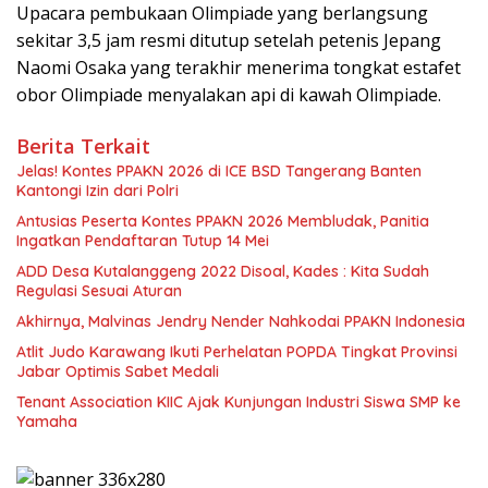
Upacara pembukaan Olimpiade yang berlangsung
sekitar 3,5 jam resmi ditutup setelah petenis Jepang
Naomi Osaka yang terakhir menerima tongkat estafet
obor Olimpiade menyalakan api di kawah Olimpiade.
Berita Terkait
Jelas! Kontes PPAKN 2026 di ICE BSD Tangerang Banten
Kantongi Izin dari Polri
Antusias Peserta Kontes PPAKN 2026 Membludak, Panitia
Ingatkan Pendaftaran Tutup 14 Mei
ADD Desa Kutalanggeng 2022 Disoal, Kades : Kita Sudah
Regulasi Sesuai Aturan
Akhirnya, Malvinas Jendry Nender Nahkodai PPAKN Indonesia
Atlit Judo Karawang Ikuti Perhelatan POPDA Tingkat Provinsi
Jabar Optimis Sabet Medali
Tenant Association KIIC Ajak Kunjungan Industri Siswa SMP ke
Yamaha