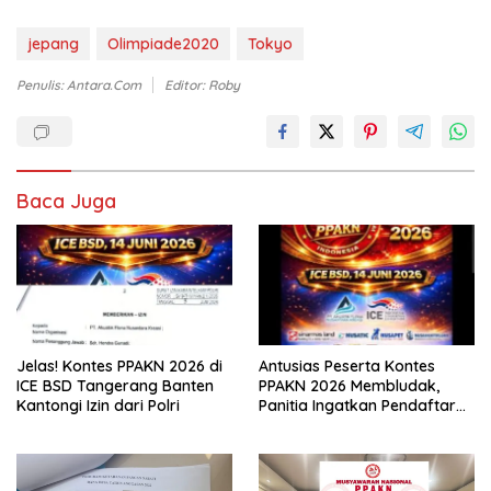
jepang
Olimpiade2020
Tokyo
Penulis: Antara.com
Editor: Roby
Baca Juga
Jelas! Kontes PPAKN 2026 di
Antusias Peserta Kontes
ICE BSD Tangerang Banten
PPAKN 2026 Membludak,
Kantongi Izin dari Polri
Panitia Ingatkan Pendaftaran
Tutup 14 Mei