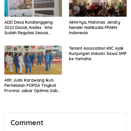
ADD Desa Kutalanggeng
Akhirnya, Malvinas Jendry
2022 Disoal, Kades : Kita
Nender Nahkodai PPAKN
Sudah Regulasi Sesuai
Indonesia
Aturan
Tenant Association KIIC Ajak
Kunjungan Industri Siswa SMP
ke Yamaha
Atlit Judo Karawang Ikuti
Perhelatan POPDA Tingkat
Provinsi Jabar Optimis Sabet
Medali
Comment