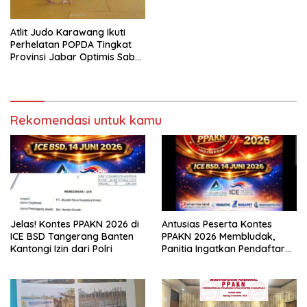
Atlit Judo Karawang Ikuti
Perhelatan POPDA Tingkat
Provinsi Jabar Optimis Sabet
Medali
Rekomendasi untuk kamu
Jelas! Kontes PPAKN 2026 di
Antusias Peserta Kontes
ICE BSD Tangerang Banten
PPAKN 2026 Membludak,
Kantongi Izin dari Polri
Panitia Ingatkan Pendaftaran
Tutup 14 Mei