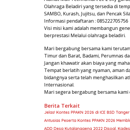
Olahraga Beladiri yang tersedia di tem
SAMBO, Kurash, Jujitsu, dan Pencak Sila
Informasi pendaftaran : 085222705756
Visi misi kami adalah membangun gene
berprestasi Melalui olahraga beladiri.
Mari bergabung bersama kami terutam
Timur dan Barat, Badami, Perumnas da
Jangan khawatir akan biaya yang mahal 
Tempat berlatih yang nyaman, aman da
bidangnya serta telah menghasilkan atl
Internasional.
Mari segera bergabung bersama kami d
Berita Terkait
Jelas! Kontes PPAKN 2026 di ICE BSD Tangera
Antusias Peserta Kontes PPAKN 2026 Memblu
ADD Desa Kutalanggeng 2022 Disoal, Kades :