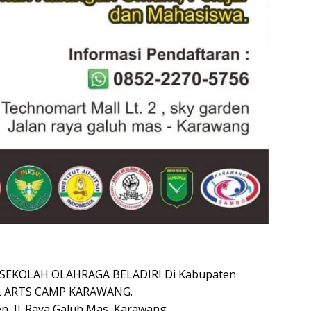
 SEKOLAH OLAHRAGA BELADIRI Di Kabupaten
L ARTS CAMP KARAWANG.
n, Jl. Raya Galuh Mas, Karawang.