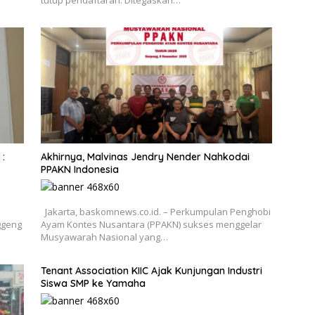
:
Akhirnya, Malvinas Jendry Nender Nahkodai
PPAKN Indonesia
Jakarta, baskomnews.co.id. – Perkumpulan Penghobi
ggeng
Ayam Kontes Nusantara (PPAKN) sukses menggelar
Musyawarah Nasional yang…
Tenant Association KIIC Ajak Kunjungan Industri
Siswa SMP ke Yamaha