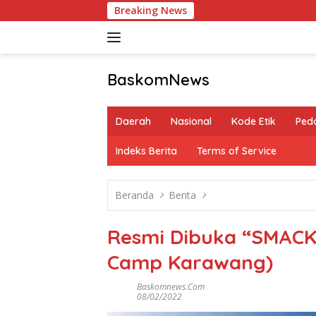
Langsung
Breaking News
ke
konten
BaskomNews
Informasi
Berita,
Daerah
Nasional
Kode Etik
Ped
Menarik
dan
Indeks Berita
Terms of Service
Terhangat
Beranda
Berita
Resmi Dibuka “SMACK”
Camp Karawang)
Baskomnews.com
08/02/2022