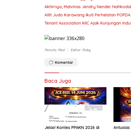
Akhirnya, Malvinas Jendry Nender Nahkoda
Atlit Judo Karawang Ikuti Perhelatan POPDA
Tenant Association KIIC Ajak Kunjungan Ind
Penulis: Red
Editor: Roby
Komentar
Baca Juga
Jelas! Kontes PPAKN 2026 di
Antusias