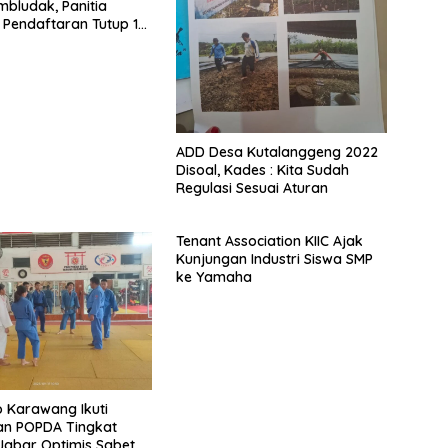
bludak, Panitia
 Pendaftaran Tutup 14
ADD Desa Kutalanggeng 2022
Disoal, Kades : Kita Sudah
Regulasi Sesuai Aturan
Tenant Association KIIC Ajak
Kunjungan Industri Siswa SMP
ke Yamaha
do Karawang Ikuti
an POPDA Tingkat
 Jabar Optimis Sabet