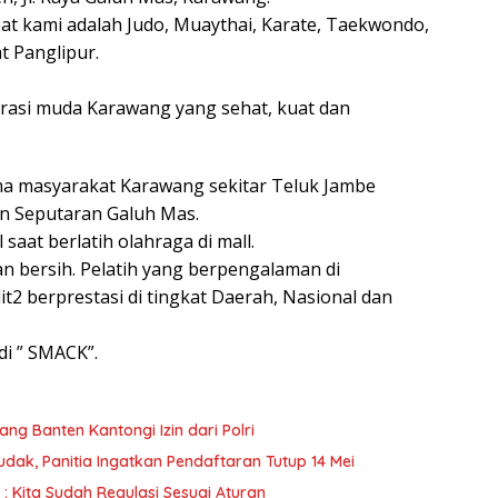
pat kami adalah Judo, Muaythai, Karate, Taekwondo,
t Panglipur.
rasi muda Karawang yang sehat, kuat dan
a masyarakat Karawang sekitar Teluk Jambe
n Seputaran Galuh Mas.
saat berlatih olahraga di mall.
n bersih. Pelatih yang berpengalaman di
it2 berprestasi di tingkat Daerah, Nasional dan
i ” SMACK”.
ng Banten Kantongi Izin dari Polri
dak, Panitia Ingatkan Pendaftaran Tutup 14 Mei
 Kita Sudah Regulasi Sesuai Aturan