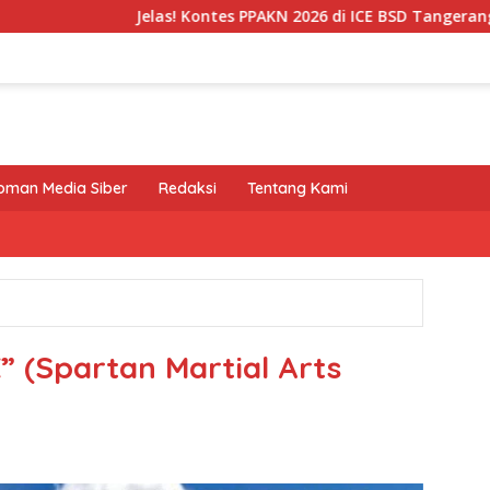
Jelas! Kontes PPAKN 2026 di ICE BSD Tangerang Banten Kantongi 
oman Media Siber
Redaksi
Tentang Kami
 (Spartan Martial Arts