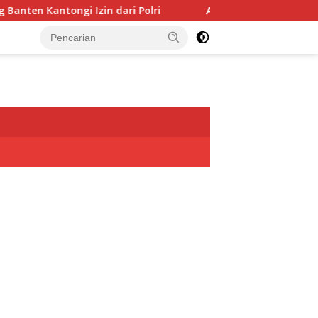
Izin dari Polri
Antusias Peserta Kontes PPAKN 2026 Me