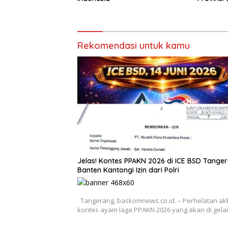
Medali
Rekomendasi untuk kamu
Jelas! Kontes PPAKN 2026 di ICE BSD Tange
Banten Kantongi Izin dari Polri
Tangerang, baskomnews.co.id. – Perhelatan ak
kontes ayam laga PPAKN 2026 yang akan di gela