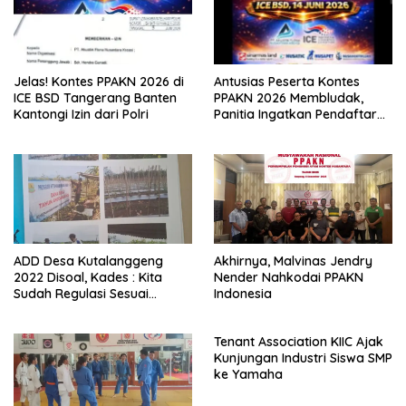
Jelas! Kontes PPAKN 2026 di
Antusias Peserta Kontes
ICE BSD Tangerang Banten
PPAKN 2026 Membludak,
Kantongi Izin dari Polri
Panitia Ingatkan Pendaftaran
Tutup 14 Mei
ADD Desa Kutalanggeng
Akhirnya, Malvinas Jendry
2022 Disoal, Kades : Kita
Nender Nahkodai PPAKN
Sudah Regulasi Sesuai
Indonesia
Aturan
Tenant Association KIIC Ajak
Kunjungan Industri Siswa SMP
ke Yamaha