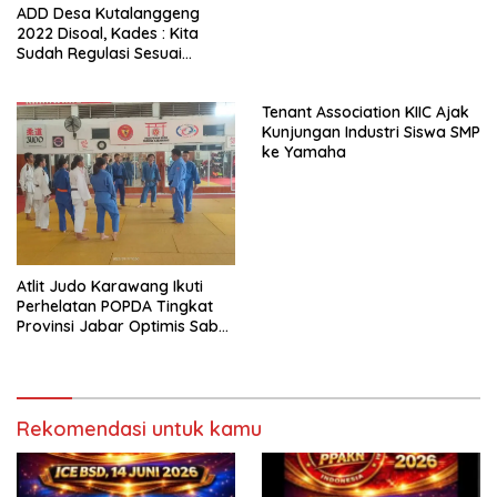
ADD Desa Kutalanggeng
2022 Disoal, Kades : Kita
Sudah Regulasi Sesuai
Aturan
Tenant Association KIIC Ajak
Kunjungan Industri Siswa SMP
ke Yamaha
Atlit Judo Karawang Ikuti
Perhelatan POPDA Tingkat
Provinsi Jabar Optimis Sabet
Medali
Rekomendasi untuk kamu