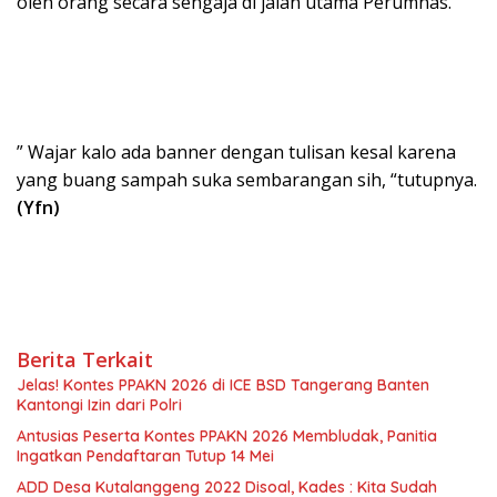
oleh orang secara sengaja di jalan utama Perumnas.
” Wajar kalo ada banner dengan tulisan kesal karena
yang buang sampah suka sembarangan sih, “tutupnya.
(Yfn)
Berita Terkait
Jelas! Kontes PPAKN 2026 di ICE BSD Tangerang Banten
Kantongi Izin dari Polri
Antusias Peserta Kontes PPAKN 2026 Membludak, Panitia
Ingatkan Pendaftaran Tutup 14 Mei
ADD Desa Kutalanggeng 2022 Disoal, Kades : Kita Sudah