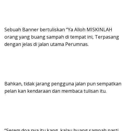
Sebuah Banner bertuliskan “Ya Alloh MISKINLAH
orang yang buang sampah di tempat ini, Terpasang
dengan jelas di jalan utama Perumnas.
Bahkan, tidak jarang pengguna jalan pun sempatkan
pelan kan kendaraan dan membaca tulisan itu.
“Serem doa nya itu kang, kalau buang sampah pasti