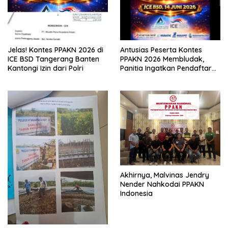
Jelas! Kontes PPAKN 2026 di
Antusias Peserta Kontes
ICE BSD Tangerang Banten
PPAKN 2026 Membludak,
Kantongi Izin dari Polri
Panitia Ingatkan Pendaftaran
Tutup 14 Mei
Akhirnya, Malvinas Jendry
Nender Nahkodai PPAKN
Indonesia