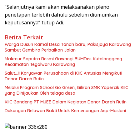
“Selanjutnya kami akan melaksanakan pleno
penetapan terlebih dahulu sebelum diumumkan
keputusannya” tutup Adi.
Berita Terkait
Warga Dusun Kamal Desa Tanah baru, Pakisjaya Karawang
Sambut Gembira Perbaikan Jalan
Makmur Saputra Resmi Gawangi BUMDes Kutalanggeng
Kecamatan Tegalwaru Karawang
Salut…!! Karyawan Perusahaan di KIIC Antusias Mengikuti
Donor Darah Rutin
Melalui Program School Go Green, Giliran SMK Yapercik KIIC
yang Dihijaukan Oleh telaga desa
KIIC Gandeng PT MJEE Dalam Kegiatan Donor Darah Rutin
Dukungan Relawan Bakti Untuk Kemenangan Aep-Maslani