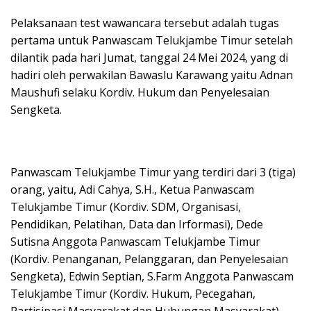
Pelaksanaan test wawancara tersebut adalah tugas
pertama untuk Panwascam Telukjambe Timur setelah
dilantik pada hari Jumat, tanggal 24 Mei 2024, yang di
hadiri oleh perwakilan Bawaslu Karawang yaitu Adnan
Maushufi selaku Kordiv. Hukum dan Penyelesaian
Sengketa.
Panwascam Telukjambe Timur yang terdiri dari 3 (tiga)
orang, yaitu, Adi Cahya, S.H., Ketua Panwascam
Telukjambe Timur (Kordiv. SDM, Organisasi,
Pendidikan, Pelatihan, Data dan Irformasi), Dede
Sutisna Anggota Panwascam Telukjambe Timur
(Kordiv. Penanganan, Pelanggaran, dan Penyelesaian
Sengketa), Edwin Septian, S.Farm Anggota Panwascam
Telukjambe Timur (Kordiv. Hukum, Pecegahan,
Partisipasi Masyarakat dan Hubungan Masyarakat).