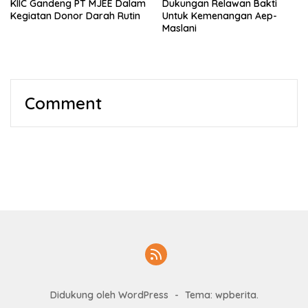
KIIC Gandeng PT MJEE Dalam
Dukungan Relawan Bakti
Kegiatan Donor Darah Rutin
Untuk Kemenangan Aep-
Maslani
Comment
Didukung oleh WordPress
-
Tema: wpberita.