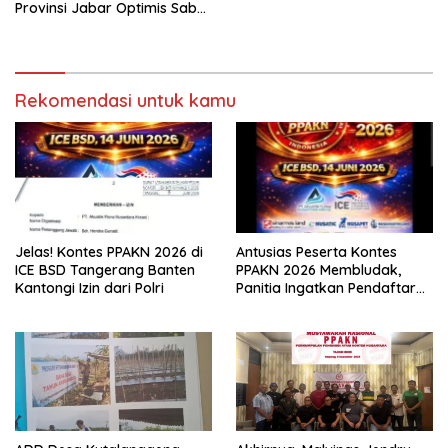
Provinsi Jabar Optimis Sabet
Medali
Rekomendasi untuk kamu
Jelas! Kontes PPAKN 2026 di
Antusias Peserta Kontes
ICE BSD Tangerang Banten
PPAKN 2026 Membludak,
Kantongi Izin dari Polri
Panitia Ingatkan Pendaftaran
Tutup 14 Mei