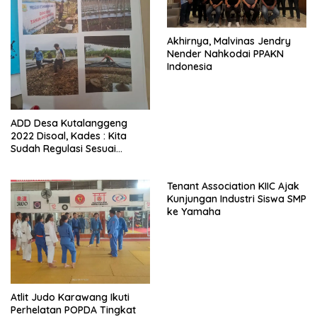
Akhirnya, Malvinas Jendry
Nender Nahkodai PPAKN
Indonesia
ADD Desa Kutalanggeng
2022 Disoal, Kades : Kita
Sudah Regulasi Sesuai
Aturan
Tenant Association KIIC Ajak
Kunjungan Industri Siswa SMP
ke Yamaha
Atlit Judo Karawang Ikuti
Perhelatan POPDA Tingkat