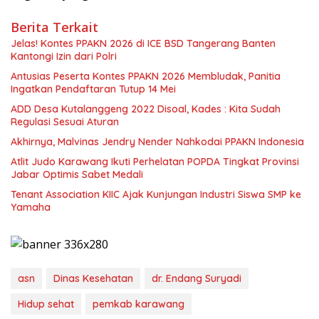
Berita Terkait
Jelas! Kontes PPAKN 2026 di ICE BSD Tangerang Banten
Kantongi Izin dari Polri
Antusias Peserta Kontes PPAKN 2026 Membludak, Panitia
Ingatkan Pendaftaran Tutup 14 Mei
ADD Desa Kutalanggeng 2022 Disoal, Kades : Kita Sudah
Regulasi Sesuai Aturan
Akhirnya, Malvinas Jendry Nender Nahkodai PPAKN Indonesia
Atlit Judo Karawang Ikuti Perhelatan POPDA Tingkat Provinsi
Jabar Optimis Sabet Medali
Tenant Association KIIC Ajak Kunjungan Industri Siswa SMP ke
Yamaha
asn
Dinas Kesehatan
dr. Endang Suryadi
Hidup sehat
pemkab karawang