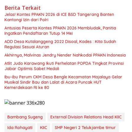
Berita Terkait
Jelas! Kontes PPAKN 2026 di ICE BSD Tangerang Banten
Kantongi Izin dari Polri
Antusias Peserta Kontes PPAKN 2026 Membludak, Panitia
Ingatkan Pendaftaran Tutup 14 Mei
ADD Desa Kutalanggeng 2022 Disoal, Kades : Kita Sudah
Regulasi Sesuai Aturan
Akhirnya, Malvinas Jendry Nender Nahkodai PPAKN Indonesia
Atlit Judo Karawang Ikuti Perhelatan POPDA Tingkat Provinsi
Jabar Optimis Sabet Medali
Ibu-ibu Perum CKM Desa Bengle Kecamatan Majalaya Gelar
Musikal Sindir Bau dan Lalat di Acara Puncak HUT
Kemerdekaan RI ke 80
Bambang Sugeng
External Division Relations Head KIIC
Ida Rohayati
KIIC
SMP Negeri 2 Telukjambe timur