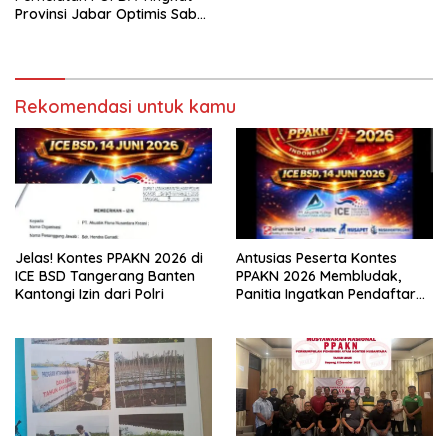
Kemerdekaan RI ke 80
Provinsi Jabar Optimis Sabet
Medali
Rekomendasi untuk kamu
Jelas! Kontes PPAKN 2026 di
Antusias Peserta Kontes
ICE BSD Tangerang Banten
PPAKN 2026 Membludak,
Kantongi Izin dari Polri
Panitia Ingatkan Pendaftaran
Tutup 14 Mei